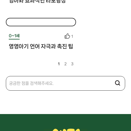
영아와 효과적인 라포형성
0~1세
1
영영아기 언어 자극과 촉진 팁
1
2
3