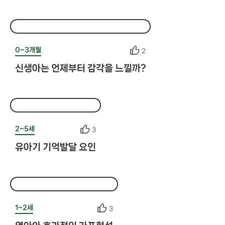
0~3개월
2
신생아는 언제부터 감각을 느낄까?
2~5세
3
유아기 기억발달 요인
1~2세
3