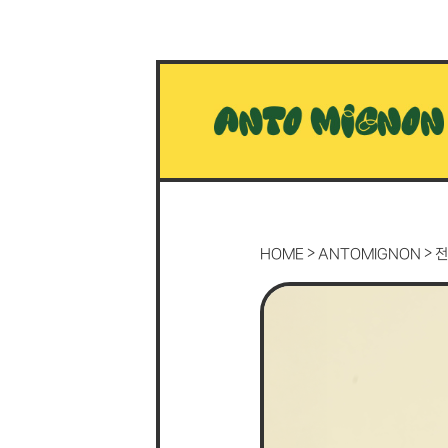
>
>
HOME
ANTOMIGNON
전