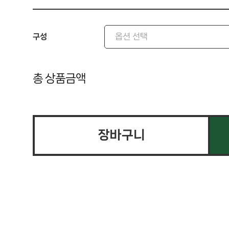
구성
총 상품금액
장바구니