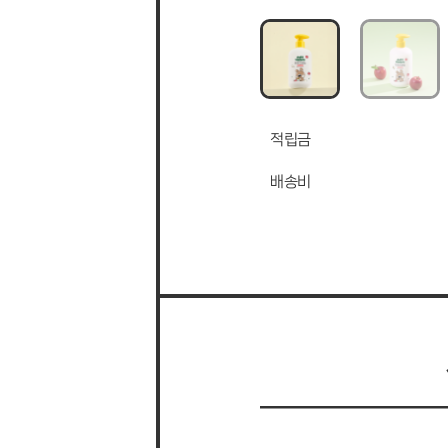
적립금
배송비