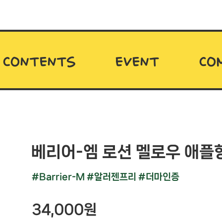
CONTENTS
EVENT
CO
베리어-엠 로션 멜로우 애플향
#Barrier-M #알러젠프리 #더마인증
34,000
원